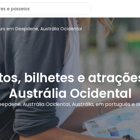
urs em Deepdene, Austrália Ocidental
tos, bilhetes e atraç
Austrália Ocidental
eepdene, Austrália Ocidental, Austrália, em português e o