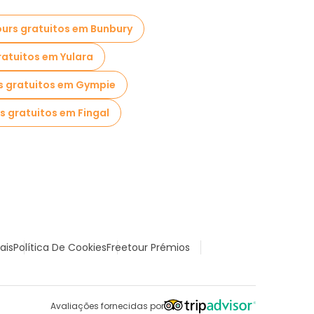
urs gratuitos em Bunbury
ratuitos em Yulara
s gratuitos em Gympie
s gratuitos em Fingal
ais
Política De Cookies
Freetour Prémios
Avaliações fornecidas por