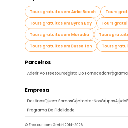
Tours gratuitos em Airlie Beach
Tours grat
Tours gratuitos em Byron Bay
Tours gratui
Tours gratuitos em Moradia
Tours gratui
Tours gratuitos em Busselton
Tours gratu
Parceiros
Aderir Ao Freetour
Registo Do Fornecedor
Programa 
Empresa
Destinos
Quem Somos
Contacte-Nos
Grupos
Ajuda
Programa De Fidelidade
© Freetour.com GmbH 2014-2026