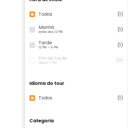
Todos
(1)
Manhã
(1)
antes das 12 PM
Tarde
(1)
12 PM — 5 PM
Fim de tarde
(0)
depois 5 PM
Idioma do tour
Todos
(1)
Categoria