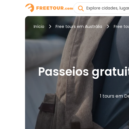
Início
Free tours em Austrália
Free to
Passeios gratui
1 tours em D