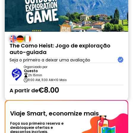
The Como Heist: Jogo de exploração
auto-guiada
Seja o primeiro a deixar uma avaliação
Organizado por
Questo
2h 15min
11:00 AM, 11:30 AM
+10 Mais
€8.00
A partir de
Viaje Smart, economize mais
Faça sua primeira reserva e
desbloqueie ofertas e
descontos incríveis.