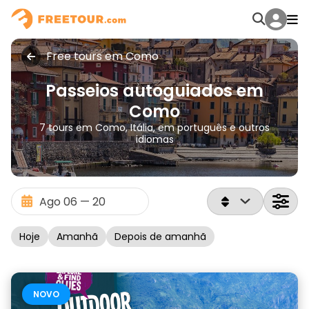
Free tours em Como
Passeios autoguiados em
Como
7 tours em Como, Itália, em português e outros
idiomas
Hoje
Amanhã
Depois de amanhã
NOVO