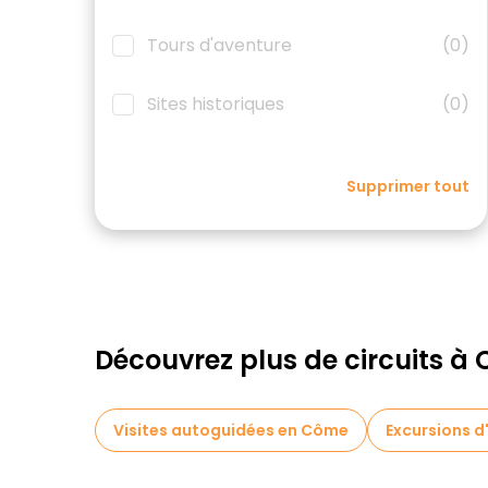
Tours d'aventure
(0)
Sites historiques
(0)
Supprimer tout
Découvrez plus de circuits à
Visites autoguidées en Côme
Excursions d