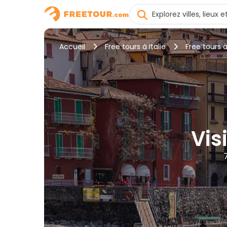
Accueil
Free tours à Italie
Free tours
Vis
7