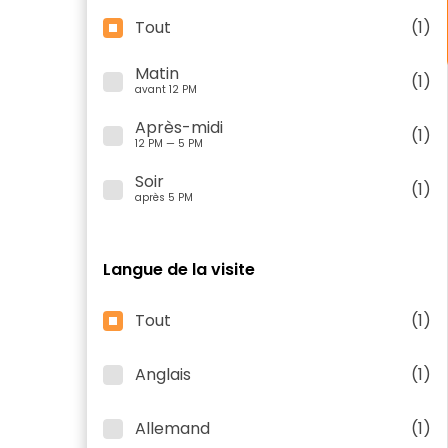
Tout
(1)
Matin
(1)
avant 12 PM
Après-midi
(1)
12 PM — 5 PM
Soir
(1)
après 5 PM
Langue de la visite
Tout
(1)
Anglais
(1)
Allemand
(1)