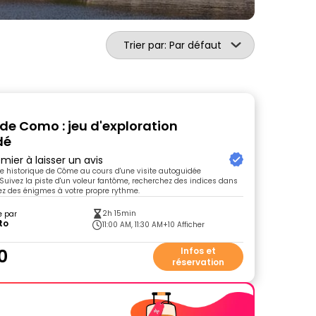
Trier par: Par défaut
 de Como : jeu d'exploration
dé
mier à laisser un avis
tre historique de Côme au cours d'une visite autoguidée
Suivez la piste d'un voleur fantôme, recherchez des indices dans
lvez des énigmes à votre propre rythme.
2h 15min
e par
to
11:00 AM, 11:30 AM
+10 Afficher
0
Infos et
réservation