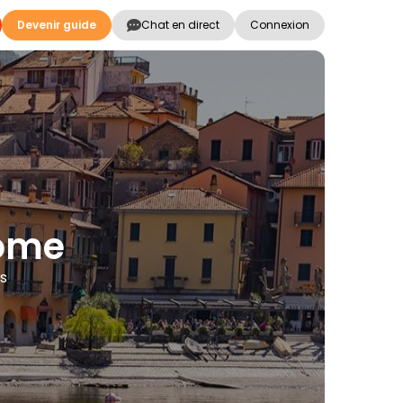
Devenir guide
Chat en direct
Connexion
Côme
es