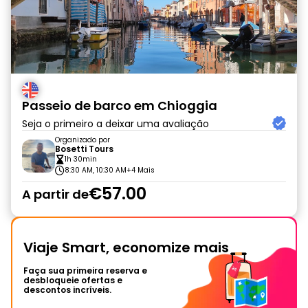
Passeio de barco em Chioggia
Seja o primeiro a deixar uma avaliação
Organizado por
Bosetti Tours
1h 30min
8:30 AM, 10:30 AM
+4 Mais
€57.00
A partir de
Viaje Smart, economize mais
Faça sua primeira reserva e
desbloqueie ofertas e
descontos incríveis.