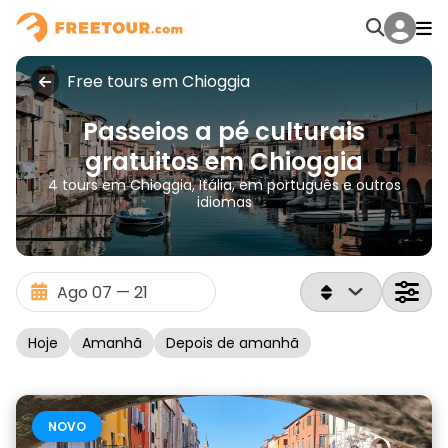
Free tours em Chioggia
Passeios a pé culturais
gratuitos em Chioggia
4 tours em Chioggia, Itália, em português e outros
idiomas
Hoje
Amanhã
Depois de amanhã
NOVO