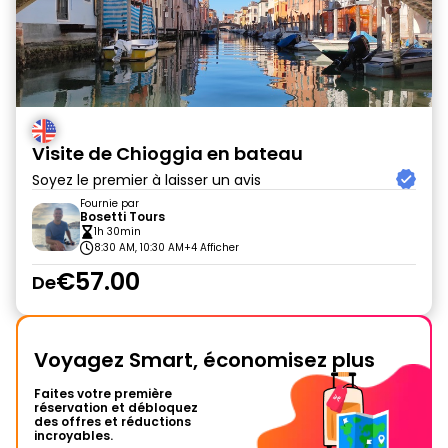
Visite de Chioggia en bateau
Soyez le premier à laisser un avis
Fournie par
Bosetti Tours
1h 30min
8:30 AM, 10:30 AM
+4 Afficher
€57.00
De
Voyagez Smart, économisez plus
Faites votre première
réservation et débloquez
des offres et réductions
incroyables.