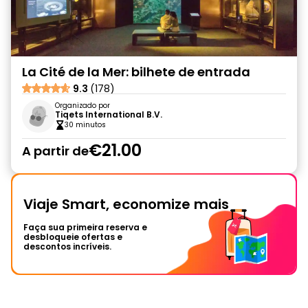
La Cité de la Mer: bilhete de entrada
9.3
(178)
Organizado por
Tiqets International B.V.
30 minutos
€21.00
A partir de
Viaje Smart, economize mais
Faça sua primeira reserva e
desbloqueie ofertas e
descontos incríveis.