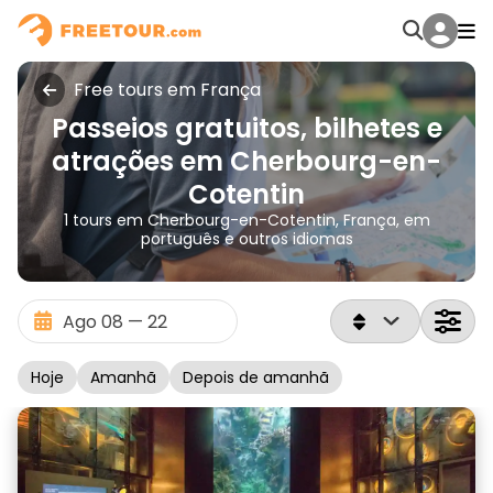
Free tours em França
Passeios gratuitos, bilhetes e
atrações em Cherbourg-en-
Cotentin
1 tours em Cherbourg-en-Cotentin, França, em
português e outros idiomas
Hoje
Amanhã
Depois de amanhã