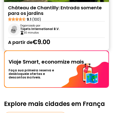
Château de Chantilly: Entrada somente
para os jardins
9.1
(100)
Organizado por
Tiqets International B.V.
30 minutos
€9.00
A partir de
Viaje Smart, economize mais
Faça sua primeira reserva e
desbloqueie ofertas e
descontos incríveis.
Explore mais cidades em França