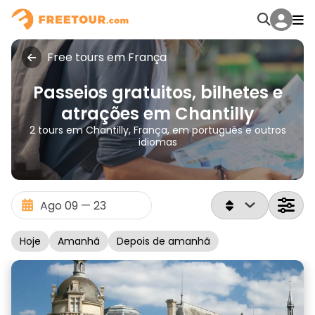
Free tours em França
Passeios gratuitos, bilhetes e
atrações em Chantilly
2 tours em Chantilly, França, em português e outros
idiomas
Hoje
Amanhã
Depois de amanhã