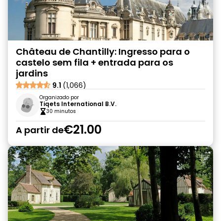
Château de Chantilly: Ingresso para o
castelo sem fila + entrada para os
jardins
9.1
(1,066)
Organizado por
Tiqets International B.V.
30 minutos
€21.00
A partir de