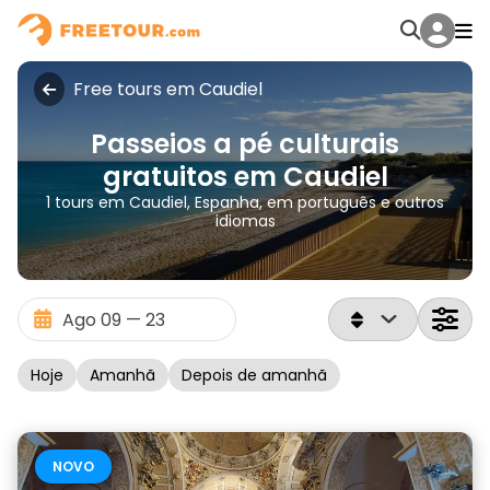
Free tours em Caudiel
Passeios a pé culturais
gratuitos em Caudiel
1 tours em Caudiel, Espanha, em português e outros
idiomas
Hoje
Amanhã
Depois de amanhã
NOVO