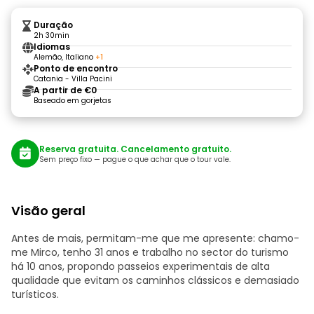
Duração
2h 30min
Idiomas
Alemão, Italiano
+1
Ponto de encontro
Catania - Villa Pacini
A partir de €0
Baseado em gorjetas
Reserva gratuita. Cancelamento gratuito.
Sem preço fixo — pague o que achar que o tour vale.
Visão geral
Antes de mais, permitam-me que me apresente: chamo-
me Mirco, tenho 31 anos e trabalho no sector do turismo
há 10 anos, propondo passeios experimentais de alta
qualidade que evitam os caminhos clássicos e demasiado
turísticos.