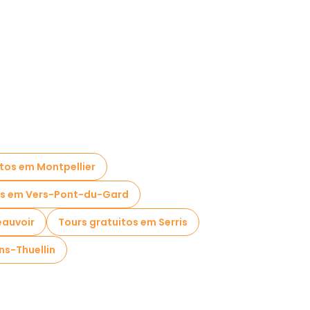
tos em Montpellier
os em Vers-Pont-du-Gard
eauvoir
Tours gratuitos em Serris
ns-Thuellin