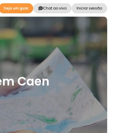
Seja um guia
Chat ao vivo
Iniciar sessão
 em Caen