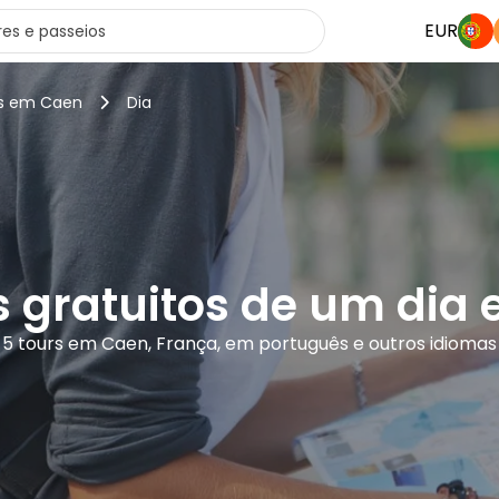
EUR
rs em Caen
Dia
s gratuitos de um dia
5 tours em Caen, França, em português e outros idiomas