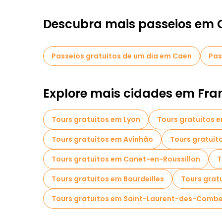
Descubra mais passeios em
Passeios gratuitos de um dia em Caen
Pas
Explore mais cidades em Fra
Tours gratuitos em Lyon
Tours gratuitos 
Tours gratuitos em Avinhão
Tours gratuit
Tours gratuitos em Canet-en-Roussillon
T
Tours gratuitos em Bourdeilles
Tours grat
Tours gratuitos em Saint-Laurent-des-Comb