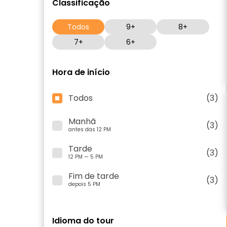
Classificação
Todos
9+
8+
7+
6+
Hora de início
Todos
(3)
Manhã
(3)
antes das 12 PM
Tarde
(3)
12 PM — 5 PM
Fim de tarde
(3)
depois 5 PM
Idioma do tour