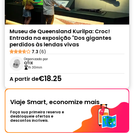
Museu de Queensland Kurilpa: Croc!
Entrada na exposição "Dos gigantes
perdidos às lendas vivas
7.3
(6)
Organizado por
QTIX
1h 30min
€18.25
A partir de
Viaje Smart, economize mais
Faça sua primeira reserva e
desbloqueie ofertas e
descontos incríveis.