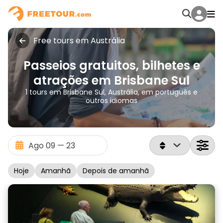
Free tours em Austrália
Passeios gratuitos, bilhetes e
atrações em Brisbane Sul
1 tours em Brisbane Sul, Austrália, em português e
outros idiomas
Hoje
Amanhã
Depois de amanhã