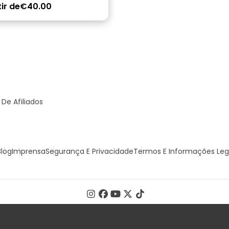
ir de
€40.00
De Afiliados
Blog
Imprensa
Segurança E Privacidade
Termos E Informações Leg