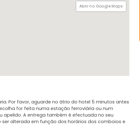
Abrir no Google Maps
ia. Por favor, aguarde no átrio do hotel 5 minutos antes
recolha for feita numa estação ferroviária ou num
eu apelido. A entrega também é efectuada no seu
de ser alterada em função dos horários dos comboios e