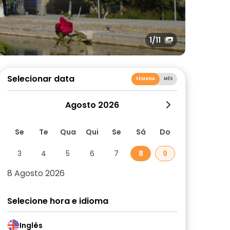
1
/11
Selecionar data
SEMANA
MÊS
Agosto 2026
Se
Te
Qua
Qui
Se
Sá
Do
3
4
5
6
7
8
9
8 Agosto 2026
Selecione hora e idioma
Inglês