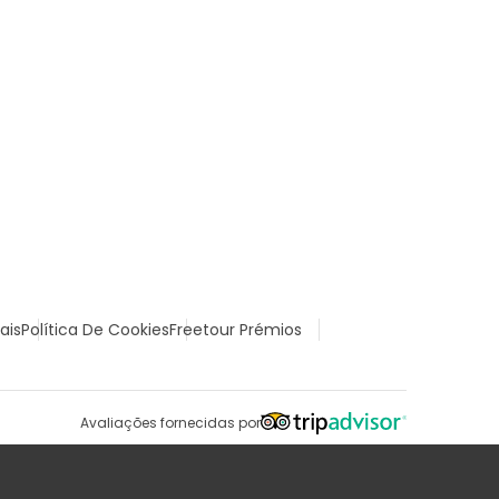
ais
Política De Cookies
Freetour Prémios
Avaliações fornecidas por