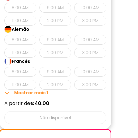
8:00 AM
9:00 AM
10:00 AM
11:00 AM
2:00 PM
3:00 PM
Alemão
8:00 AM
9:00 AM
10:00 AM
11:00 AM
2:00 PM
3:00 PM
Francês
8:00 AM
9:00 AM
10:00 AM
11:00 AM
2:00 PM
3:00 PM
Mostrar mais
1
A partir de
€40.00
Não disponível