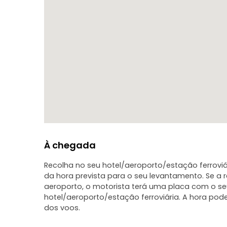
Chegada a Bukhara Velha / Aeroporto
À chegada
Recolha no seu hotel/aeroporto/estação ferroviár
da hora prevista para o seu levantamento. Se a 
aeroporto, o motorista terá uma placa com o s
hotel/aeroporto/estação ferroviária. A hora po
dos voos.