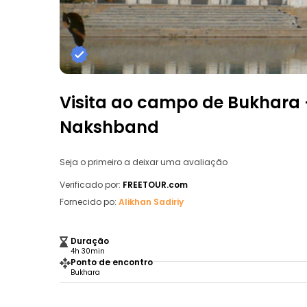
Visita ao campo de Bukhara 
Nakshband
Seja o primeiro a deixar uma avaliação
Verificado por:
FREETOUR.com
Fornecido po:
Alikhan Sadiriy
Duração
4h 30min
Ponto de encontro
Bukhara