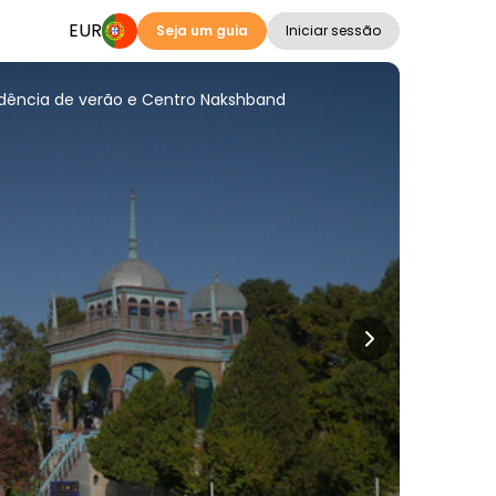
EUR
Seja um guia
Iniciar sessão
idência de verão e Centro Nakshband