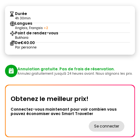
Durée
4h 30min
Langues
Anglais, Français
+2
Point de rendez-vous
Bukhara
De
€40.00
Par personne
Annulation gratuite. Pas de frais de réservation.
Annulez gratuitement jusqu'à 24 heures avant. Nous alignons les prix.
Obtenez le meilleur prix!
Connectez-vous maintenant pour voir combien vous
pouvez économiser avec Smart Traveller
Se connecter