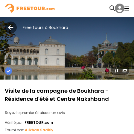
Free tours à Boukhara
1
/11
Visite de la campagne de Boukhara -
Résidence d'été et Centre Nakshband
Soyez le premier à laisser un avis
Vérifié par:
FREETOUR.com
Fourni par:
Alikhan Sadiriy