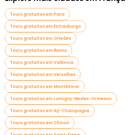
Museus em Biarritz
Tours gratuitos em Paris
Visita guiada gratuita à cidade velha Biarritz
Tours gratuitos em Estrasburgo
Visitas de degustação locais em Biarritz
Tours gratuitos em Orleães
Passeios gastronômicos em Biarritz
Tours gratuitos em Reims
Passeios gratuitos perto Phare de Biarritz
Tours gratuitos em Valência
Tours gratuitos em Versalhes
Tours gratuitos em Montélimar
Tours gratuitos em Lumigny-Nesles-Ormeaux
Tours gratuitos em Aÿ-Champagne
Tours gratuitos em Chinon
Tours gratuitos em Saint-Denis