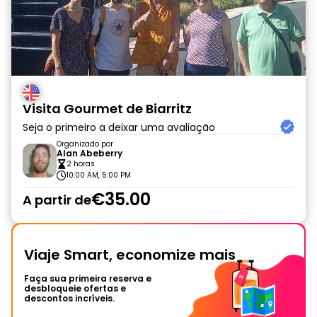
Visita Gourmet de Biarritz
Seja o primeiro a deixar uma avaliação
Organizado por
Alan Abeberry
2 horas
10:00 AM, 5:00 PM
€35.00
A partir de
Viaje Smart, economize mais
Faça sua primeira reserva e
desbloqueie ofertas e
descontos incríveis.