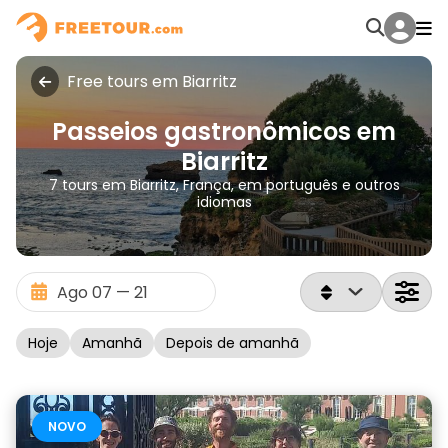
Free tours em Biarritz
Passeios gastronômicos em
Biarritz
7 tours em Biarritz, França, em português e outros
idiomas
Hoje
Amanhã
Depois de amanhã
NOVO