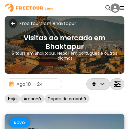
Free tours em Bhaktapur
Visitas ao mercado em
Bhaktapur
5 tours em Bhaktapur, Nepal, em português e outros
idiomas
Hoje
Amanhã
Depois de amanhã
NOVO