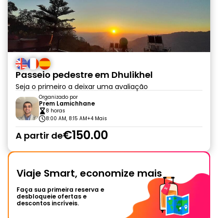
Passeio pedestre em Dhulikhel
Seja o primeiro a deixar uma avaliação
Organizado por
Prem Lamichhane
8 horas
8:00 AM, 8:15 AM
+4 Mais
€150.00
A partir de
Viaje Smart, economize mais
Faça sua primeira reserva e
desbloqueie ofertas e
descontos incríveis.