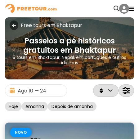
Free tours em Bhaktapur
Passeios a pé históricos
gratuitos em Bhaktapur
5 tours em Bhaktapur, Nepal, em português e outros
idiomas
Hoje
Amanhã
Depois de amanhã
NOVO