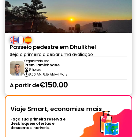
Passeio pedestre em Dhulikhel
Seja o primeiro a deixar uma avaliação
Organizado por
Prem Lamichhane
8 horas
8:00 AM, 8:15 AM
+4 Mais
€150.00
A partir de
Viaje Smart, economize mais
Faça sua primeira reserva e
desbloqueie ofertas e
descontos incríveis.