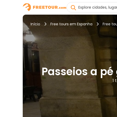
Início
Free tours em Espanha
Free to
Passeios a pé
1 