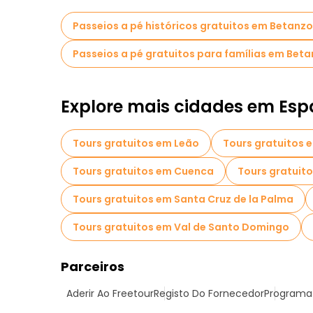
Passeios a pé históricos gratuitos em Betanz
Passeios a pé gratuitos para famílias em Bet
Explore mais cidades em Es
Tours gratuitos em Leão
Tours gratuitos 
Tours gratuitos em Cuenca
Tours gratuit
Tours gratuitos em Santa Cruz de la Palma
Tours gratuitos em Val de Santo Domingo
Parceiros
Aderir Ao Freetour
Registo Do Fornecedor
Programa 