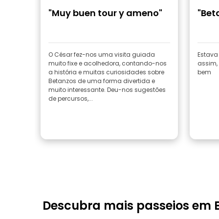
"Muy buen tour y ameno"
"Bet
O César fez-nos uma visita guiada
Estava
muito fixe e acolhedora, contando-nos
assim, 
a história e muitas curiosidades sobre
bem
Betanzos de uma forma divertida e
muito interessante. Deu-nos sugestões
de percursos,...
Descubra mais passeios em 