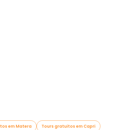
itos em Matera
Tours gratuitos em Capri