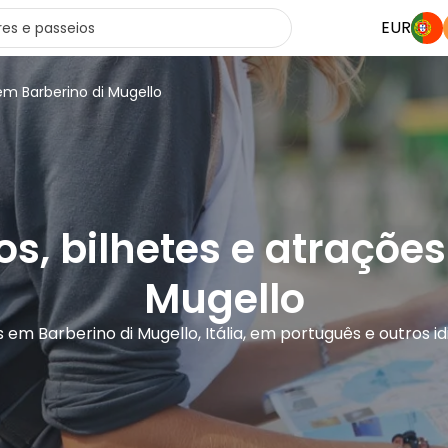
EUR
em Barberino di Mugello
os, bilhetes e atraçõe
Mugello
rs em Barberino di Mugello, Itália, em português e outros i