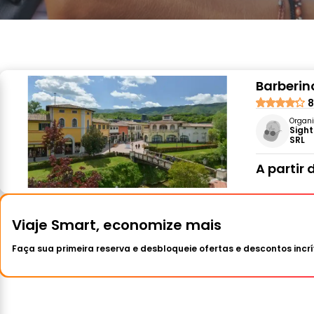
Barberino
8
Organi
Sight
SRL
A partir 
Viaje Smart, economize mais
Faça sua primeira reserva e desbloqueie ofertas e descontos incrí