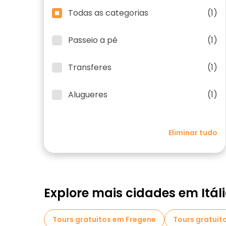
Todas as categorias
(1)
Passeio a pé
(1)
Transferes
(1)
Alugueres
(1)
Eliminar tudo
Explore mais cidades em Itál
Tours gratuitos em Fregene
Tours gratuit