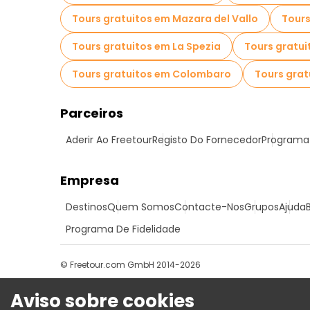
Tours gratuitos em Mazara del Vallo
Tours
Tours gratuitos em La Spezia
Tours gratui
Tours gratuitos em Colombaro
Tours grat
Parceiros
Aderir Ao Freetour
Registo Do Fornecedor
Programa 
Empresa
Destinos
Quem Somos
Contacte-Nos
Grupos
Ajuda
Programa De Fidelidade
© Freetour.com GmbH 2014-2026
Aviso sobre cookies