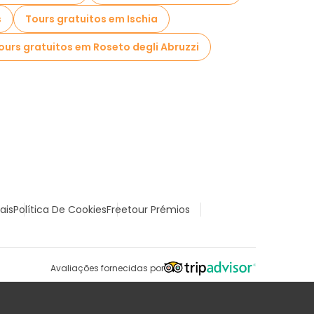
s
Tours gratuitos em Ischia
ours gratuitos em Roseto degli Abruzzi
ais
Política De Cookies
Freetour Prémios
Avaliações fornecidas por