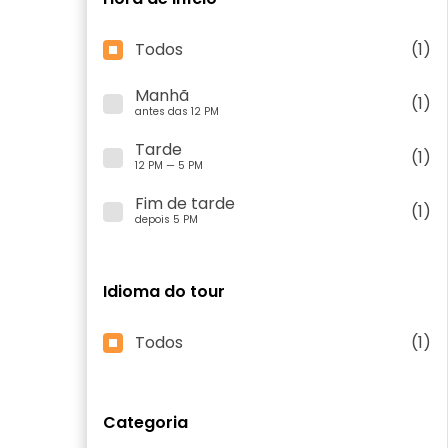
Todos
(1)
Manhã
(1)
antes das 12 PM
Tarde
(1)
12 PM — 5 PM
Fim de tarde
(1)
depois 5 PM
Idioma do tour
Todos
(1)
Categoria