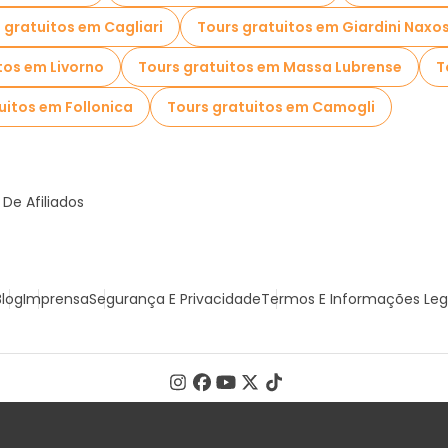
 gratuitos em Cagliari
Tours gratuitos em Giardini Naxo
tos em Livorno
Tours gratuitos em Massa Lubrense
T
uitos em Follonica
Tours gratuitos em Camogli
De Afiliados
Blog
Imprensa
Segurança E Privacidade
Termos E Informações Leg