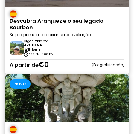
Descubra Aranjuez e o seu legado
Bourbon
Seja o primeiro a deixar uma avaliação
Organizado por
AZUCENA
1h 15min
7:00 PM, 8:00 PM
€0
A partir de
Por gratificação
NOVO