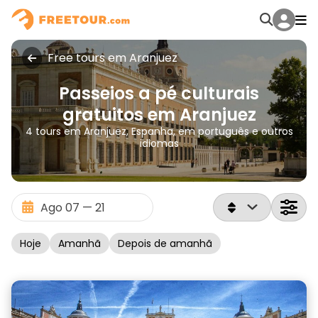
Free tours em Aranjuez
Passeios a pé culturais
gratuitos em Aranjuez
4 tours em Aranjuez, Espanha, em português e outros
idiomas
Hoje
Amanhã
Depois de amanhã