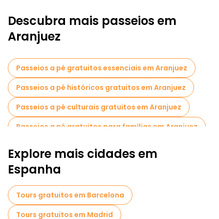
Descubra mais passeios em
Aranjuez
Passeios a pé gratuitos essenciais em Aranjuez
Passeios a pé históricos gratuitos em Aranjuez
Passeios a pé culturais gratuitos em Aranjuez
Passeios a pé gratuitos para famílias em Aranjuez
Museus em Aranjuez
Explore mais cidades em
Visita guiada gratuita à cidade velha Aranjuez
Espanha
Tours gratuitos em Barcelona
Tours gratuitos em Madrid