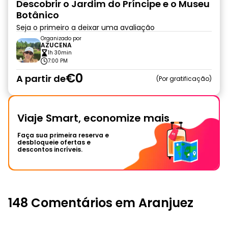
Descobrir o Jardim do Príncipe e o Museu
Botânico
Seja o primeiro a deixar uma avaliação
Organizado por
AZUCENA
1h 30min
7:00 PM
€0
A partir de
Por gratificação
Viaje Smart, economize mais
Faça sua primeira reserva e
desbloqueie ofertas e
descontos incríveis.
148 Comentários em Aranjuez