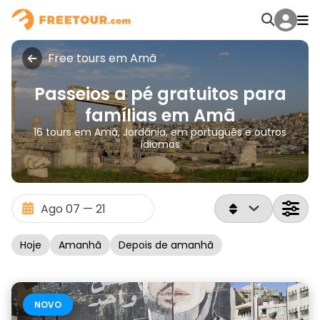
Free tours em Amã
Passeios a pé gratuitos para
famílias em Amã
16 tours em Amã, Jordânia, em português e outros
idiomas
Hoje
Amanhã
Depois de amanhã
NOVO