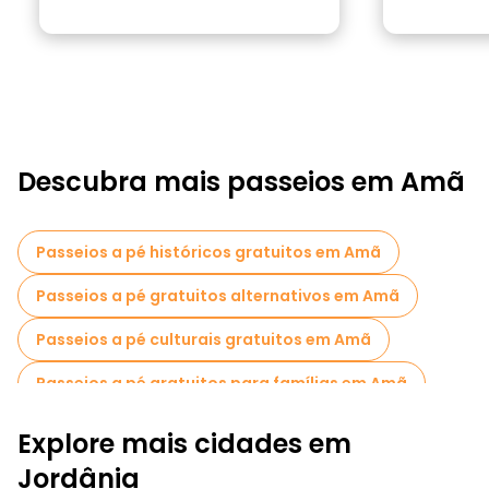
Descubra mais passeios em Amã
Passeios a pé históricos gratuitos em Amã
Passeios a pé gratuitos alternativos em Amã
Passeios a pé culturais gratuitos em Amã
Passeios a pé gratuitos para famílias em Amã
Visitas de degustação locais em Amã
Explore mais cidades em
Passeios gratuitos de um dia em Amã
Jordânia