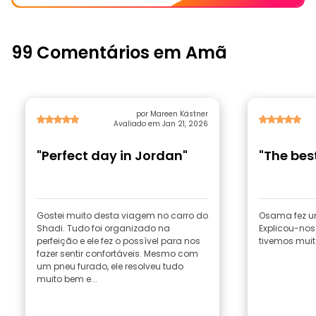
99 Comentários em Amã
por Mareen Kästner
Avaliado em Jan 21, 2026
"Perfect day in Jordan"
"The bes
Gostei muito desta viagem no carro do
Osama fez um
Shadi. Tudo foi organizado na
Explicou-nos
perfeição e ele fez o possível para nos
tivemos muito
fazer sentir confortáveis. Mesmo com
um pneu furado, ele resolveu tudo
muito bem e...