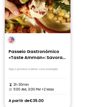
Passeio Gastronómico
«Taste Amman»: Savora
Amman
Seja o primeiro a deixar uma avaliação
2h 30min
11:00 AM, 3:00 PM
+2 Mais
A partir de
€35.00