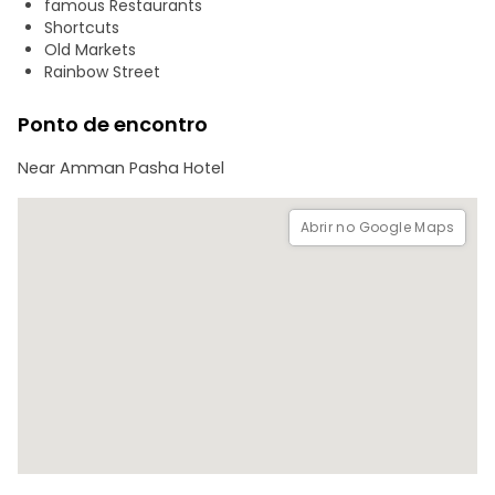
famous Restaurants
Shortcuts
Old Markets
Rainbow Street
Ponto de encontro
Near Amman Pasha Hotel
Abrir no Google Maps