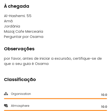
À chegada
Al-Hashemi. 55
Amã
Jordânia
Mazaj Cafe Mercearia
Perguntar por Osama
Observações
por favor, antes de iniciar a excursão, certifique-se de
que o seu guia é Osama
Classificação
Organisation
10.0
Atmosphere
10.0