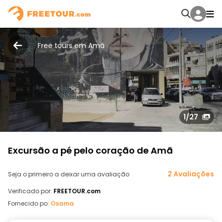
Free tours em Amã
1
/27
Excursão a pé pelo coração de Amã
2 Avaliações
Seja o primeiro a deixar uma avaliação
Verificado por:
FREETOUR.com
Fornecido po:
Osama