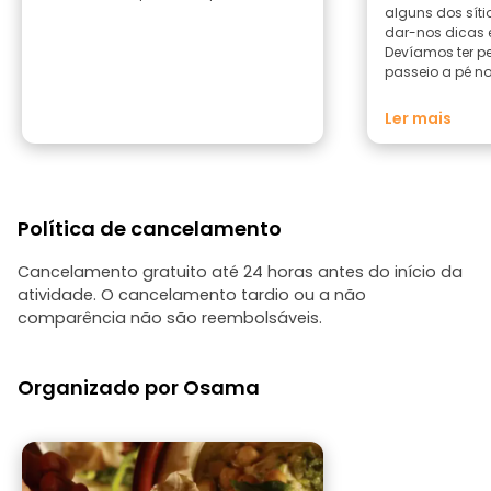
alguns dos síti
dar-nos dicas 
Devíamos ter p
passeio a pé no
Obrigado Oas
Ler mais
Política de cancelamento
Cancelamento gratuito até 24 horas antes do início da
atividade. O cancelamento tardio ou a não
comparência não são reembolsáveis.
Organizado por Osama