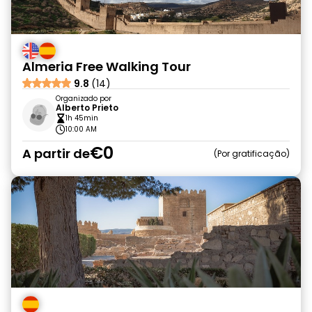
Almeria Free Walking Tour
9.8
(14)
Organizado por
Alberto Prieto
1h 45min
10:00 AM
€0
A partir de
Por gratificação