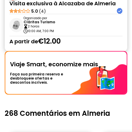
Visita exclusiva à Alcazaba de Almeria
5.0
(4)
Organizado por
Cláritas Turismo
2 horas
10:00 AM, 7:00 PM
€12.00
A partir de
Viaje Smart, economize mais
Faça sua primeira reserva e
desbloqueie ofertas e
descontos incríveis.
268 Comentários em Almeria