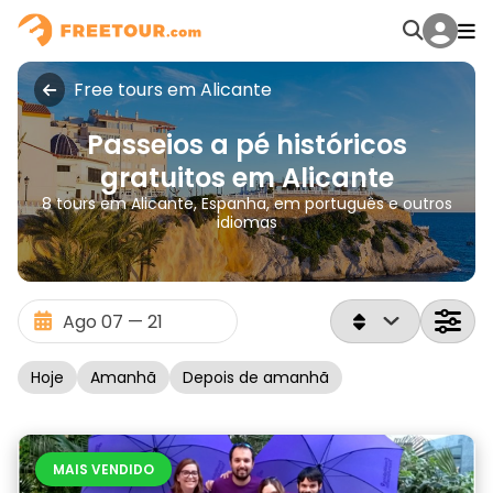
Free tours em Alicante
Passeios a pé históricos
gratuitos em Alicante
8 tours em Alicante, Espanha, em português e outros
idiomas
Hoje
Amanhã
Depois de amanhã
MAIS VENDIDO