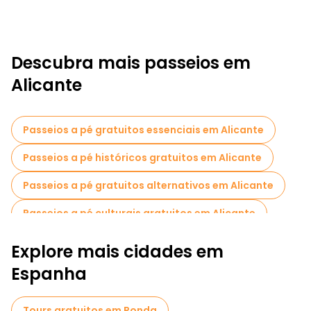
Descubra mais passeios em
Alicante
Passeios a pé gratuitos essenciais em Alicante
Passeios a pé históricos gratuitos em Alicante
Passeios a pé gratuitos alternativos em Alicante
Passeios a pé culturais gratuitos em Alicante
Passeios a pé gratuitos para famílias em Alicante
Explore mais cidades em
Passeios autoguiados em Alicante
Espanha
Visita guiada gratuita à cidade velha Alicante
Tours gratuitos em Ronda