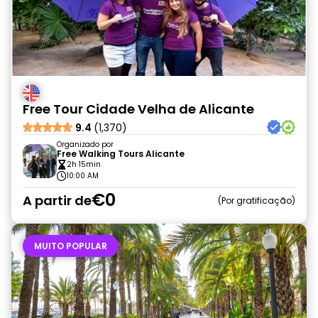
Free Tour Cidade Velha de Alicante
9.4
(1,370)
Organizado por
Free Walking Tours Alicante
2h 15min
10:00 AM
€0
A partir de
Por gratificação
MUITO POPULAR