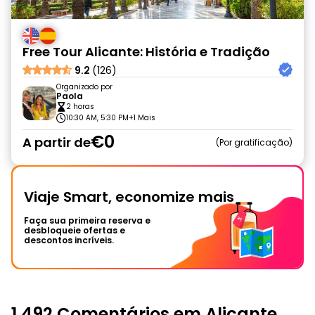
Free Tour Alicante: História e Tradição
9.2
(126)
Organizado por
Paola
2 horas
10:30 AM, 5:30 PM
+1 Mais
€0
A partir de
Por gratificação
Viaje Smart, economize mais
Faça sua primeira reserva e
desbloqueie ofertas e
descontos incríveis.
1,492 Comentários em Alicante