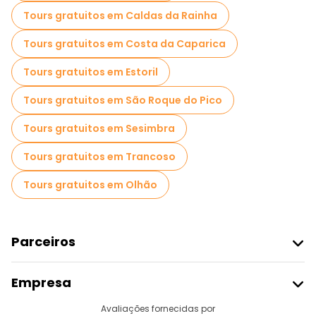
Tours gratuitos em Caldas da Rainha
Tours gratuitos em Costa da Caparica
Tours gratuitos em Estoril
Tours gratuitos em São Roque do Pico
Tours gratuitos em Sesimbra
Tours gratuitos em Trancoso
Tours gratuitos em Olhão
Parceiros
Aderir Ao Freetour
Empresa
Registo Do Fornecedor
Destinos
Avaliações fornecidas por
Programa De Afiliados