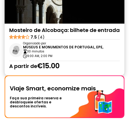
Mosteiro de Alcobaça: bilhete de entrada
7.5
(4)
Organizado por
MUSEUS E MONUMENTOS DE PORTUGAL, EPE,
30 minutos
9:00 AM, 2:00 PM
€15.00
A partir de
Viaje Smart, economize mais
Faça sua primeira reserva e
desbloqueie ofertas e
descontos incríveis.