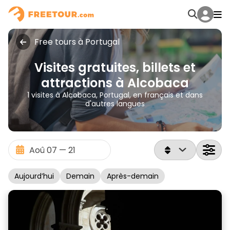
Free tours à Portugal
Visites gratuites, billets et
attractions à Alcobaca
1 visites à Alcobaca, Portugal, en français et dans
d'autres langues
Aujourd’hui
Demain
Après-demain