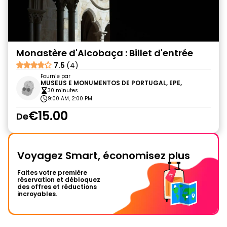
Monastère d'Alcobaça : Billet d'entrée
7.5
(4)
Fournie par
MUSEUS E MONUMENTOS DE PORTUGAL, EPE,
30 minutes
9:00 AM, 2:00 PM
€15.00
De
Voyagez Smart, économisez plus
Faites votre première
réservation et débloquez
des offres et réductions
incroyables.