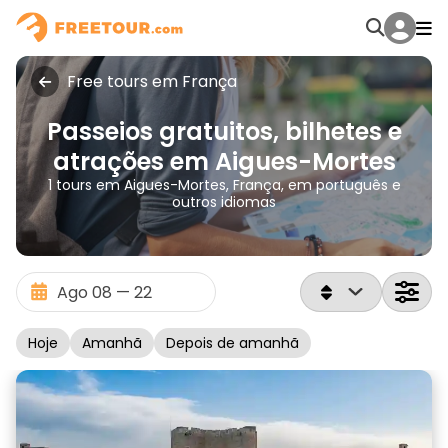
Free tours em França
Passeios gratuitos, bilhetes e
atrações em Aigues-Mortes
1 tours em Aigues-Mortes, França, em português e
outros idiomas
Hoje
Amanhã
Depois de amanhã