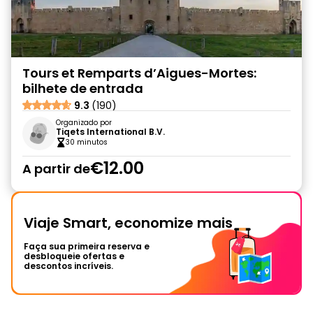
Tours et Remparts d’Aigues-Mortes:
bilhete de entrada
9.3
(190)
Organizado por
Tiqets International B.V.
30 minutos
€12.00
A partir de
Viaje Smart, economize mais
Faça sua primeira reserva e
desbloqueie ofertas e
descontos incríveis.