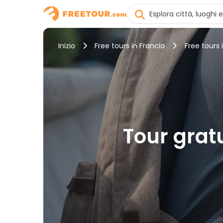
Inizio
Free tours in Francia
Free tours 
Tour gratu