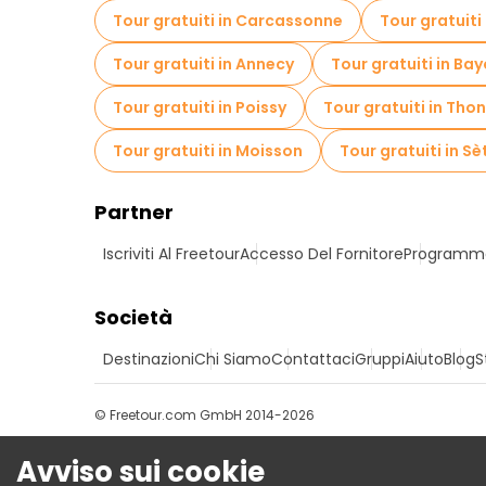
Tour gratuiti in Carcassonne
Tour gratuiti
Tour gratuiti in Annecy
Tour gratuiti in Ba
Tour gratuiti in Poissy
Tour gratuiti in Tho
Tour gratuiti in Moisson
Tour gratuiti in Sè
Partner
Iscriviti Al Freetour
Accesso Del Fornitore
Programma 
Società
Destinazioni
Chi Siamo
Contattaci
Gruppi
Aiuto
Blog
S
© Freetour.com GmbH 2014-2026
Avviso sui cookie