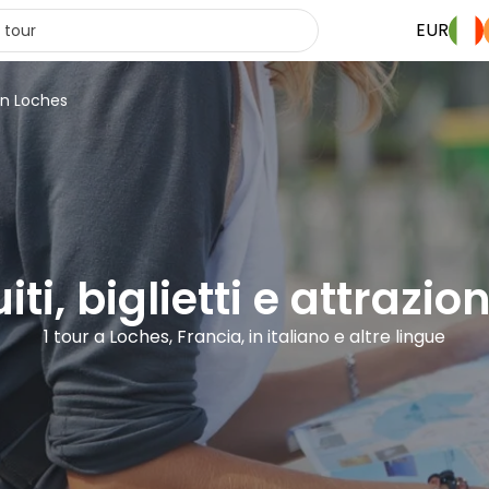
EUR
in Loches
iti, biglietti e attrazio
1 tour a Loches, Francia, in italiano e altre lingue