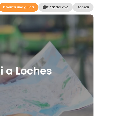
Diventa una guida
Chat dal vivo
Accedi
ni a Loches