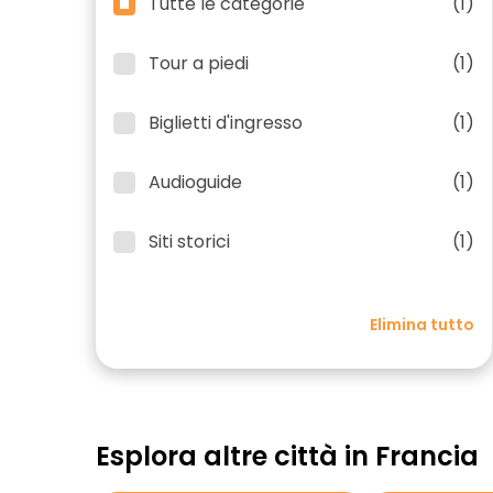
Tutte le categorie
(1)
Tour a piedi
(1)
Biglietti d'ingresso
(1)
Audioguide
(1)
Siti storici
(1)
Elimina tutto
Esplora altre città in Francia