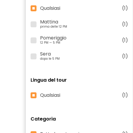
Qualsiasi
(1)
Mattina
(1)
prima delle 12 PM
Pomeriggio
(1)
12 PM — 5 PM
Sera
(1)
dopo le 5 PM
Lingua del tour
Qualsiasi
(1)
Categoria