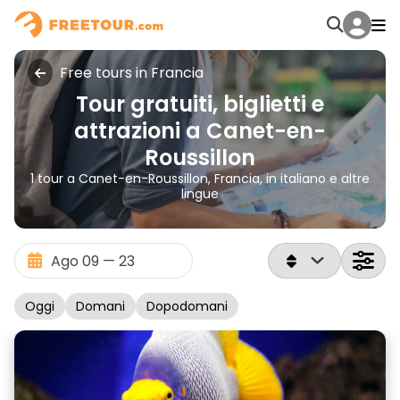
Free tours in Francia
Tour gratuiti, biglietti e
attrazioni a Canet-en-
Roussillon
1 tour a Canet-en-Roussillon, Francia, in italiano e altre
lingue
Oggi
Domani
Dopodomani