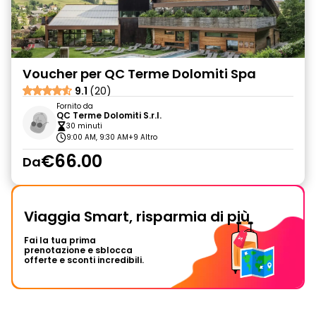
Voucher per QC Terme Dolomiti Spa
9.1
(20)
Fornito da
QC Terme Dolomiti S.r.l.
30 minuti
9:00 AM, 9:30 AM
+9 Altro
€66.00
Da
Viaggia Smart, risparmia di più
Fai la tua prima
prenotazione e sblocca
offerte e sconti incredibili.