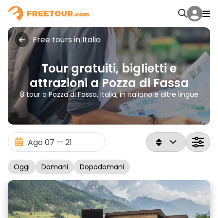
Free tours in Italia
Tour gratuiti, biglietti e
attrazioni a Pozza di Fassa
8 tour a Pozza di Fassa, Italia, in italiano e altre lingue
Oggi
Domani
Dopodomani