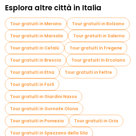
Esplora altre città in Italia
Tour gratuiti in Merano
Tour gratuiti in Bolzano
Tour gratuiti in Marsala
Tour gratuiti in Salerno
Tour gratuiti in Cefalù
Tour gratuiti in Fregene
Tour gratuiti in Brescia
Tour gratuiti in Ercolano
Tour gratuiti in Etna
Tour gratuiti in Feltre
Tour gratuiti in Forlì
Tour gratuiti in Giardini Naxos
Tour gratuiti in Gornate Olona
Tour gratuiti in Pomezia
Tour gratuiti in Oria
Tour gratuiti in Spezzano della Sila