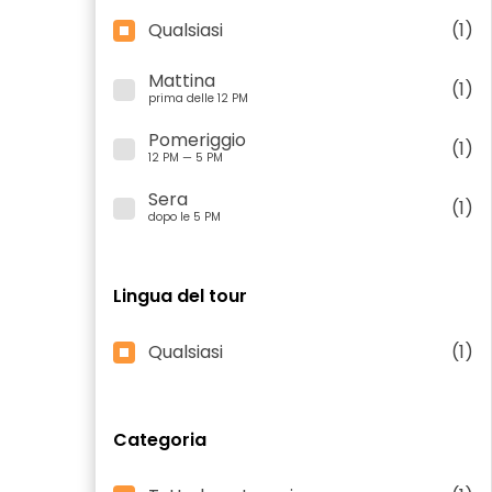
Qualsiasi
(1)
Mattina
(1)
prima delle 12 PM
Pomeriggio
(1)
12 PM — 5 PM
Sera
(1)
dopo le 5 PM
Lingua del tour
Qualsiasi
(1)
Categoria