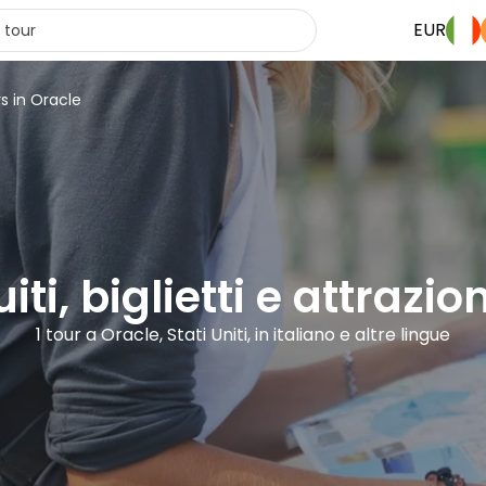
EUR
s in Oracle
iti, biglietti e attrazio
1 tour a Oracle, Stati Uniti, in italiano e altre lingue