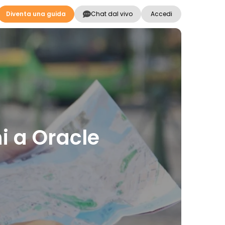
Diventa una guida
Chat dal vivo
Accedi
ni a Oracle