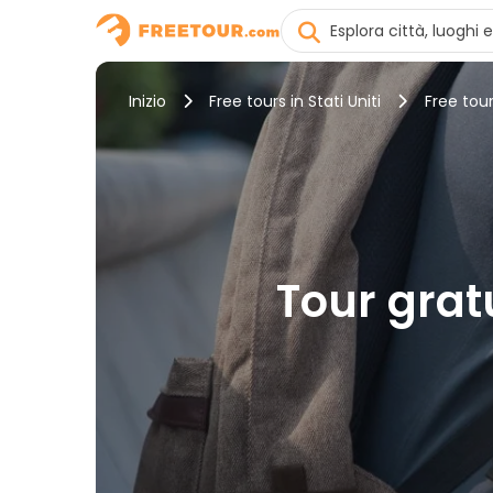
Inizio
Free tours in Stati Uniti
Free tour
Tour gratu