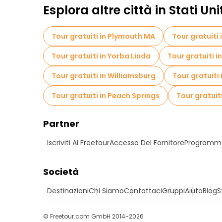
Esplora altre città in Stati Uni
Tour gratuiti in Plymouth MA
Tour gratuiti
Tour gratuiti in Yorba Linda
Tour gratuiti 
Tour gratuiti in Williamsburg
Tour gratuiti
Tour gratuiti in Peach Springs
Tour gratuit
Partner
Iscriviti Al Freetour
Accesso Del Fornitore
Programma 
Società
Destinazioni
Chi Siamo
Contattaci
Gruppi
Aiuto
Blog
S
© Freetour.com GmbH 2014-2026