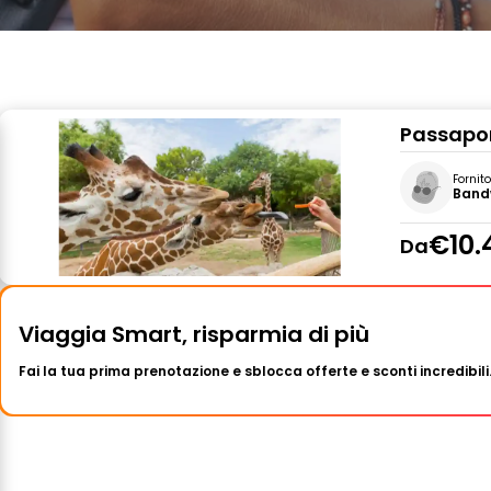
Passapor
Fornit
Band
€10.
Da
Viaggia Smart, risparmia di più
Fai la tua prima prenotazione e sblocca offerte e sconti incredibili