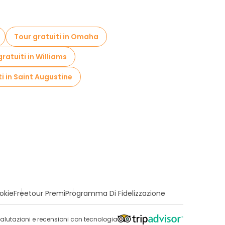
Tour gratuiti in Omaha
ratuiti in Williams
ti in Saint Augustine
okie
Freetour Premi
Programma Di Fidelizzazione
alutazioni e recensioni con tecnologia