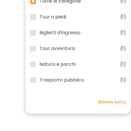
Tutte le categorie
(1)
Tour a piedi
(1)
Biglietti d'ingresso
(1)
Tour avventura
(1)
Natura e parchi
(1)
Trasporto pubblico
(1)
Elimina tutto