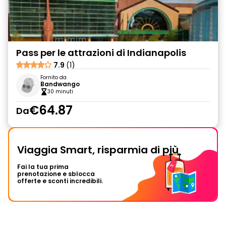
Pass per le attrazioni di Indianapolis
7.9
(1)
Fornito da
Bandwango
30 minuti
€64.87
Da
Viaggia Smart, risparmia di più
Fai la tua prima
prenotazione e sblocca
offerte e sconti incredibili.