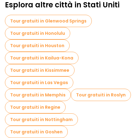
Esplora altre città in Stati Uniti
Tour gratuiti in Glenwood Springs
Tour gratuiti in Honolulu
Tour gratuiti in Houston
Tour gratuiti in Kailua-Kona
Tour gratuiti in Kissimmee
Tour gratuiti in Las Vegas
Tour gratuiti in Memphis
Tour gratuiti in Roslyn
Tour gratuiti in Regine
Tour gratuiti in Nottingham
Tour gratuiti in Goshen