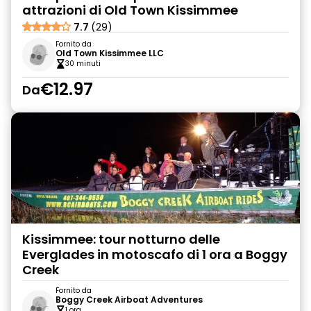
attrazioni di Old Town Kissimmee
7.7
(29)
Fornito da
Old Town Kissimmee LLC
30 minuti
€12.97
Da
Kissimmee: tour notturno delle
Everglades in motoscafo di 1 ora a Boggy
Creek
Fornito da
Boggy Creek Airboat Adventures
1 ora