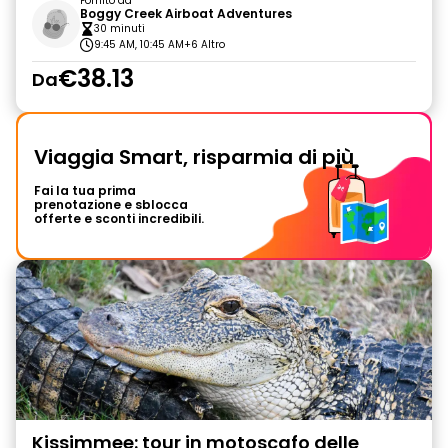
Fornito da
Boggy Creek Airboat Adventures
30 minuti
9:45 AM, 10:45 AM
+6 Altro
€38.13
Da
Viaggia Smart, risparmia di più
Fai la tua prima
prenotazione e sblocca
offerte e sconti incredibili.
Kissimmee: tour in motoscafo delle