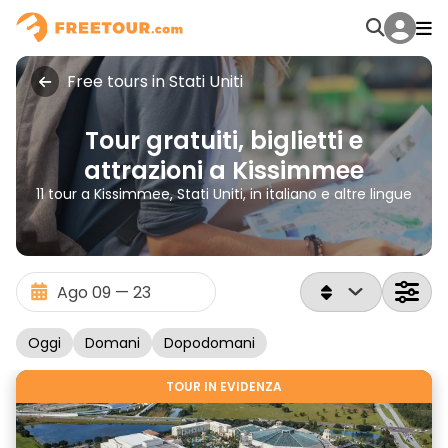
Free tours in Stati Uniti
Tour gratuiti, biglietti e
attrazioni a Kissimmee
11 tour a Kissimmee, Stati Uniti, in italiano e altre lingue
Oggi
Domani
Dopodomani
TOUR IN EVIDENZA