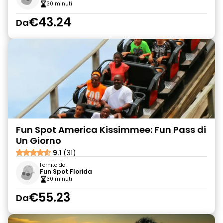
30 minuti
€43.24
Da
Fun Spot America Kissimmee: Fun Pass di
Un Giorno
9.1
(31)
Fornito da
Fun Spot Florida
30 minuti
€55.23
Da