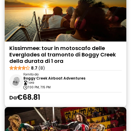
Kissimmee: tour in motoscafo delle
Everglades al tramonto di Boggy Creek
della durata di 1 ora
8.7
(8)
Fornito da
Boggy Creek Airboat Adventures
1 ora
7:00 PM, 7:15 PM
€68.81
Da