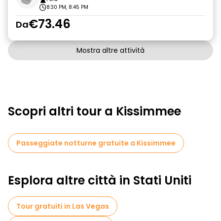
8:30 PM, 8:45 PM
€73.46
Da
Mostra altre attività
Scopri altri tour a Kissimmee
Passeggiate notturne gratuite a Kissimmee
Esplora altre città in Stati Uniti
Tour gratuiti in Las Vegas