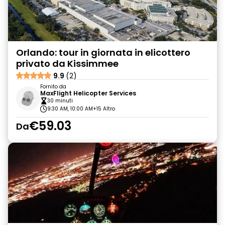
Orlando: tour in giornata in elicottero
privato da Kissimmee
9.9
(2)
Fornito da
MaxFlight Helicopter Services
30 minuti
9:30 AM, 10:00 AM
+15 Altro
€59.03
Da