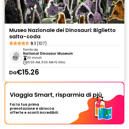
Museo Nazionale dei Dinosauri: Biglietto
salta-coda
9.1
(107)
Fornito da
National Dinosaur Museum
30 minuti
10:00 AM, 11:00 AM
+5 Altro
€15.26
Da
Viaggia Smart, risparmia di più
Fai la tua prima
prenotazione e sblocca
offerte e sconti incredibili.