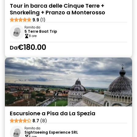
Tour in barca delle Cinque Terre +
Snorkeling + Pranzo a Monterosso
9.9
(1)
Fornito da
5 Terre Boat Trip
8 ore
€180.00
Da
Escursione a Pisa da La Spezia
8.7
(8)
Fornito da
Sightseeing Experience SRL
5 ore