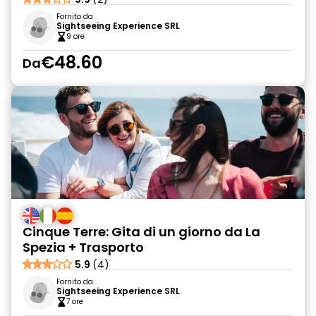
Fornito da
Sightseeing Experience SRL
9 ore
€48.60
Da
Cinque Terre: Gita di un giorno da La
Spezia + Trasporto
5.9
(4)
Fornito da
Sightseeing Experience SRL
7 ore