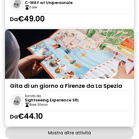
C-WAY srl Unipersonale
3 ore
€49.00
Da
Gita di un giorno a Firenze da La Spezia
Fornito da
Sightseeing Experience SRL
8ore 30min
€44.10
Da
Mostra altre attività