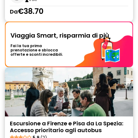
€38.70
Da
Viaggia Smart, risparmia di più
Fai la tua prima
prenotazione e sblocca
offerte e sconti incredibili.
Escursione a Firenze e Pisa da La Spezia:
Accesso prioritario agli autobus
5.9
(2)