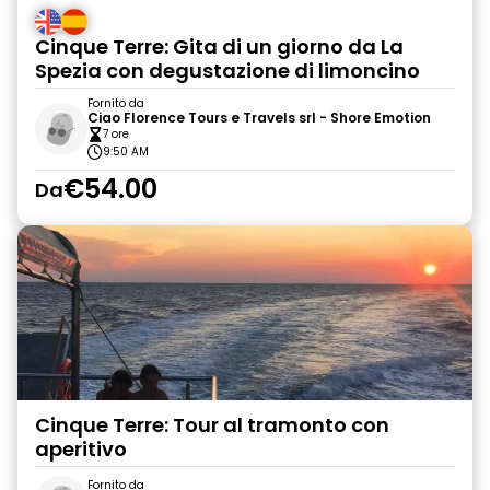
Cinque Terre: Gita di un giorno da La
Spezia con degustazione di limoncino
Fornito da
Ciao Florence Tours e Travels srl - Shore Emotion
7 ore
9:50 AM
€54.00
Da
Cinque Terre: Tour al tramonto con
aperitivo
Fornito da