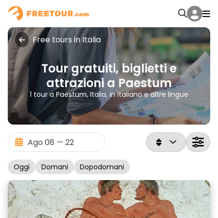
Free tours in Italia
Tour gratuiti, biglietti e
attrazioni a Paestum
1 tour a Paestum, Italia, in italiano e altre lingue
Oggi
Domani
Dopodomani