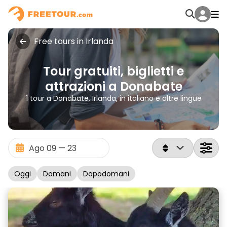
Free tours in Irlanda
Tour gratuiti, biglietti e
attrazioni a Donabate
1 tour a Donabate, Irlanda, in italiano e altre lingue
Oggi
Domani
Dopodomani