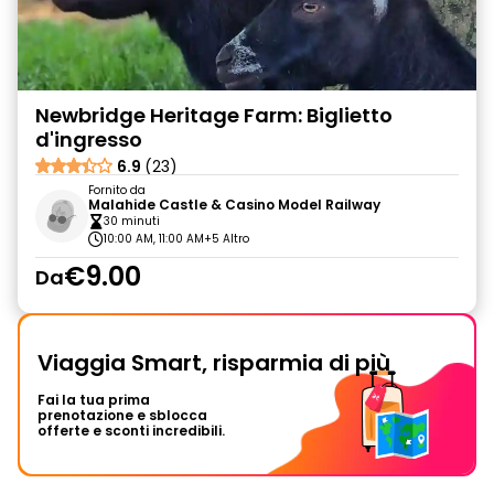
Newbridge Heritage Farm: Biglietto
d'ingresso
6.9
(23)
Fornito da
Malahide Castle & Casino Model Railway
30 minuti
10:00 AM, 11:00 AM
+5 Altro
€9.00
Da
Viaggia Smart, risparmia di più
Fai la tua prima
prenotazione e sblocca
offerte e sconti incredibili.