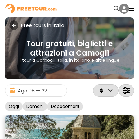
Free tours in Italia
Tour gratuiti, biglietti e
attrazioni a Camogli
1 tour a Camogli, Italia, in italiano e altre lingue
Oggi
Domani
Dopodomani