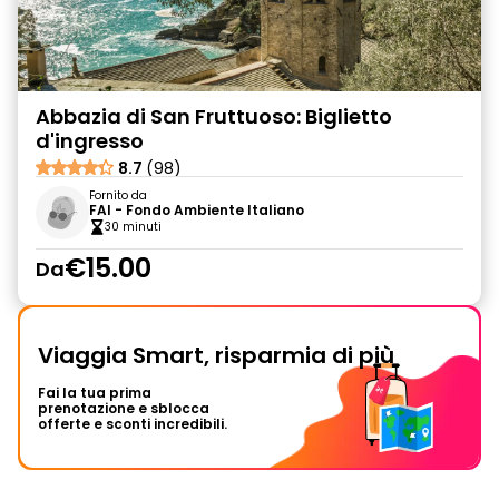
Abbazia di San Fruttuoso: Biglietto
d'ingresso
8.7
(98)
Fornito da
FAI - Fondo Ambiente Italiano
30 minuti
€15.00
Da
Viaggia Smart, risparmia di più
Fai la tua prima
prenotazione e sblocca
offerte e sconti incredibili.