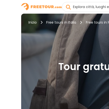
Inizio
Free tours in Italia
Free tours in
Tour gratui