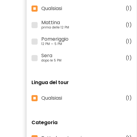
Qualsiasi
(1)
Mattina
(1)
prima delle 12 PM
Pomeriggio
(1)
12 PM — 5 PM
Sera
(1)
dopo le 5 PM
Lingua del tour
Qualsiasi
(1)
Categoria