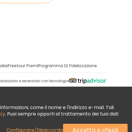
okie
Freetour Premi
Programma Di Fidelizzazione
alutazioni e recensioni con tecnologia
nformazioni, come il nome e l'indirizzo e-mail. Tali
acy
. Puoi sempre opporti al trattamento dei tuoi dati
Accetta e chiudi
Configurare/Disaccordo