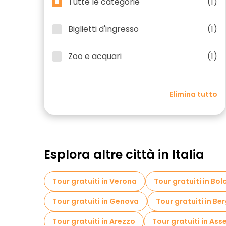
Tutte le categorie
(1)
Biglietti d'ingresso
(1)
Zoo e acquari
(1)
Elimina tutto
Esplora altre città in Italia
Tour gratuiti in Verona
Tour gratuiti in Bo
Tour gratuiti in Genova
Tour gratuiti in B
Tour gratuiti in Arezzo
Tour gratuiti in Ass