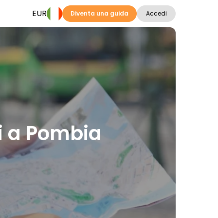
EUR
Diventa una guida
Accedi
oni a Pombia