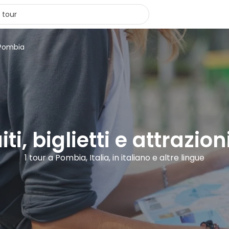
 Pombia
ti, biglietti e attrazi
1 tour a Pombia, Italia, in italiano e altre lingue