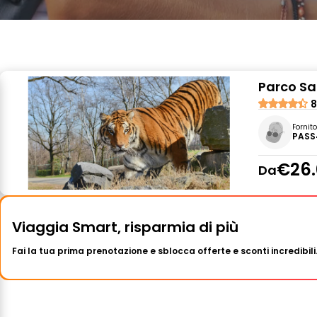
Parco Saf
8
Fornit
PASS
€26.
Da
Viaggia Smart, risparmia di più
Fai la tua prima prenotazione e sblocca offerte e sconti incredibili