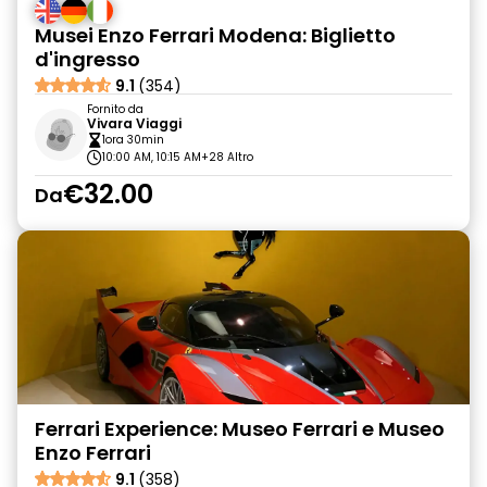
Musei Enzo Ferrari Modena: Biglietto
d'ingresso
9.1
(354)
Fornito da
Vivara Viaggi
1ora 30min
10:00 AM, 10:15 AM
+28 Altro
€32.00
Da
Ferrari Experience: Museo Ferrari e Museo
Enzo Ferrari
9.1
(358)