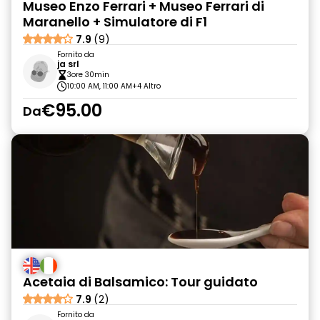
Museo Enzo Ferrari + Museo Ferrari di
Maranello + Simulatore di F1
7.9
(9)
Fornito da
ja srl
3ore 30min
10:00 AM, 11:00 AM
+4 Altro
€95.00
Da
Acetaia di Balsamico: Tour guidato
7.9
(2)
Fornito da