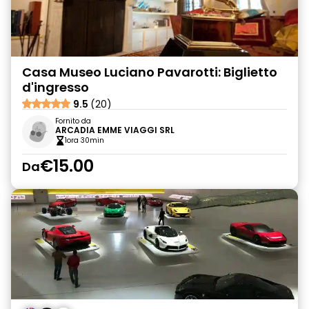
Casa Museo Luciano Pavarotti: Biglietto
d'ingresso
9.5
(20)
Fornito da
ARCADIA EMME VIAGGI SRL
1ora 30min
€15.00
Da