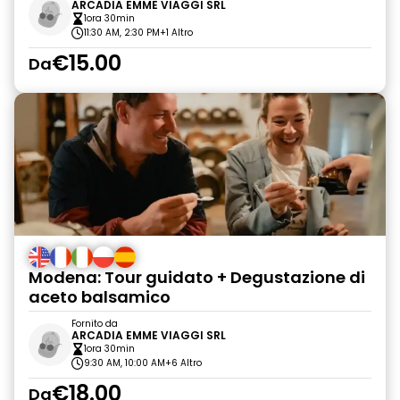
ARCADIA EMME VIAGGI SRL
1ora 30min
11:30 AM, 2:30 PM
+1 Altro
€15.00
Da
Modena: Tour guidato + Degustazione di
aceto balsamico
Fornito da
ARCADIA EMME VIAGGI SRL
1ora 30min
9:30 AM, 10:00 AM
+6 Altro
€18.00
Da