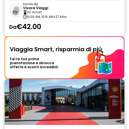
Fornito da
Vivara Viaggi
30 minuti
10:00 AM, 10:15 AM
+27 Altro
€42.00
Da
Viaggia Smart, risparmia di più
Fai la tua prima
prenotazione e sblocca
offerte e sconti incredibili.