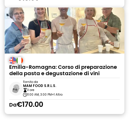
Emilia-Romagna: Corso di preparazione
della pasta e degustazione di vini
Fornito da
MAM FOOD S.R.L.S.
3 ore
11:00 AM, 3:00 PM
+1 Altro
€170.00
Da