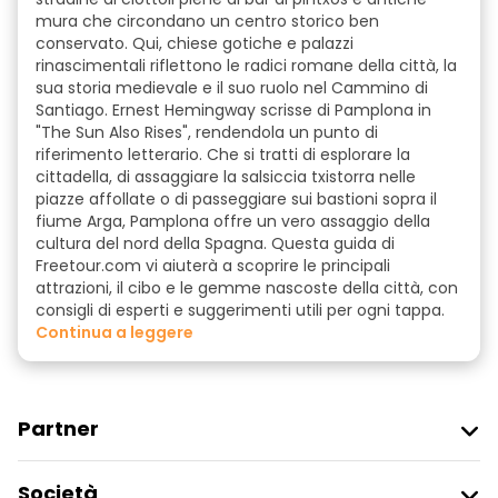
mura che circondano un centro storico ben
conservato. Qui, chiese gotiche e palazzi
rinascimentali riflettono le radici romane della città, la
sua storia medievale e il suo ruolo nel Cammino di
Santiago. Ernest Hemingway scrisse di Pamplona in
"The Sun Also Rises", rendendola un punto di
riferimento letterario. Che si tratti di esplorare la
cittadella, di assaggiare la salsiccia txistorra nelle
piazze affollate o di passeggiare sui bastioni sopra il
fiume Arga, Pamplona offre un vero assaggio della
cultura del nord della Spagna. Questa guida di
Freetour.com vi aiuterà a scoprire le principali
attrazioni, il cibo e le gemme nascoste della città, con
consigli di esperti e suggerimenti utili per ogni tappa.
continua a leggere
Partner
Iscriviti Al Freetour
Società