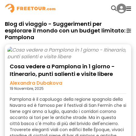
Blog di viaggio - Suggerimenti per
esplorare il mondo con un budget limitato:
Pamplona
Cosa vedere a Pamplona in 1 giorno -
Itinerario, punti salienti e visite libere
Alexandra Dubakova
19 Novembre, 2025
Pamplona è il capoluogo della regione spagnola della
Navarra ed è famosa per il festival di San Fermín che si
tiene ogni anno a luglio, quando i corridori corrono
accanto ai tori per le antiche strade. Ma in questa
città basca c'è molto di più del brivido dell'encierro.
Troverete eleganti viali con edifici Belle Époque, vivaci
stradine di ciottoli piene di bar di pintxos e antiche