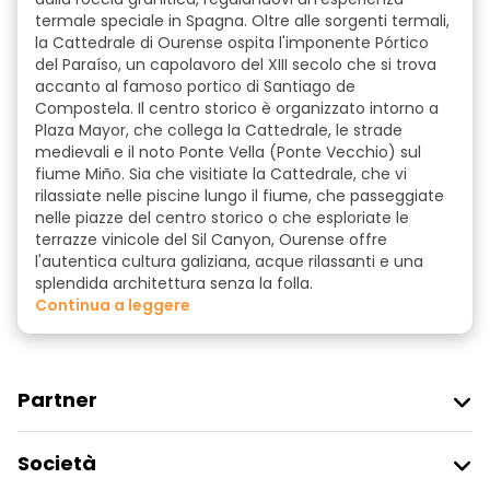
termale speciale in Spagna. Oltre alle sorgenti termali,
la Cattedrale di Ourense ospita l'imponente Pórtico
del Paraíso, un capolavoro del XIII secolo che si trova
accanto al famoso portico di Santiago de
Compostela. Il centro storico è organizzato intorno a
Plaza Mayor, che collega la Cattedrale, le strade
medievali e il noto Ponte Vella (Ponte Vecchio) sul
fiume Miño. Sia che visitiate la Cattedrale, che vi
rilassiate nelle piscine lungo il fiume, che passeggiate
nelle piazze del centro storico o che esploriate le
terrazze vinicole del Sil Canyon, Ourense offre
l'autentica cultura galiziana, acque rilassanti e una
splendida architettura senza la folla.
continua a leggere
Partner
Iscriviti Al Freetour
Società
Accesso Del Fornitore