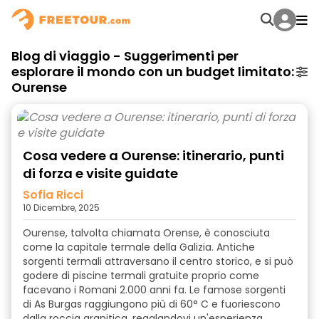
Blog di viaggio - Suggerimenti per
esplorare il mondo con un budget limitato:
Ourense
Cosa vedere a Ourense: itinerario, punti
di forza e visite guidate
Sofia Ricci
10 Dicembre, 2025
Ourense, talvolta chiamata Orense, è conosciuta
come la capitale termale della Galizia. Antiche
sorgenti termali attraversano il centro storico, e si può
godere di piscine termali gratuite proprio come
facevano i Romani 2.000 anni fa. Le famose sorgenti
di As Burgas raggiungono più di 60° C e fuoriescono
dalla roccia granitica, regalandovi un'esperienza