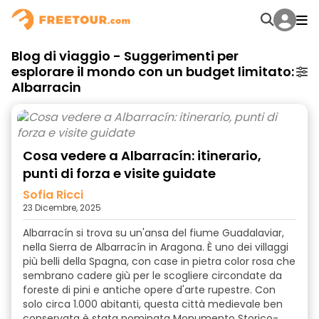
Blog di viaggio - Suggerimenti per
esplorare il mondo con un budget limitato:
Albarracin
Cosa vedere a Albarracín: itinerario,
punti di forza e visite guidate
Sofia Ricci
23 Dicembre, 2025
Albarracín si trova su un'ansa del fiume Guadalaviar,
nella Sierra de Albarracín in Aragona. È uno dei villaggi
più belli della Spagna, con case in pietra color rosa che
sembrano cadere giù per le scogliere circondate da
foreste di pini e antiche opere d'arte rupestre. Con
solo circa 1.000 abitanti, questa città medievale ben
conservata è stata nominata Monumento Storico-