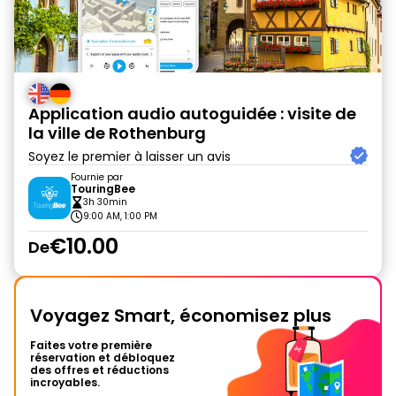
Application audio autoguidée : visite de
la ville de Rothenburg
Soyez le premier à laisser un avis
Fournie par
TouringBee
3h 30min
9:00 AM, 1:00 PM
€10.00
De
Voyagez Smart, économisez plus
Faites votre première
réservation et débloquez
des offres et réductions
incroyables.