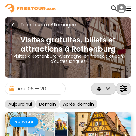
Free tours à Allemagne
Visites gratuites, billets et
attractions à Rothenburg
1 visites à Rothenburg, Allemagne, en français et dans
d'autres langues
Aujourd’hui
Demain
Après-demain
NOUVEAU