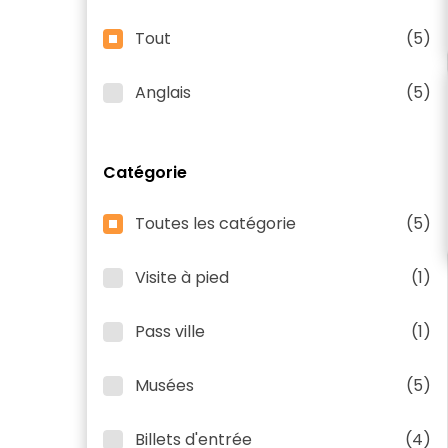
Tout
(5)
Anglais
(5)
Catégorie
Toutes les catégorie
(5)
Visite à pied
(1)
Pass ville
(1)
Musées
(5)
Billets d'entrée
(4)