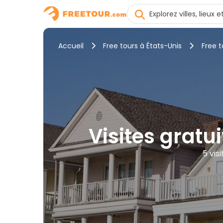
Accueil
Free tours à États-Unis
Free 
Visites gratu
5 vis