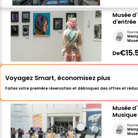
Musée d'a
d'entrée
Fourni
Memp
Muse
€15.
De
Voyagez Smart, économisez plus
Faites votre première réservation et débloquez des offres et réduc
Musée d'
Musique d
Fourni
Memp
Muse