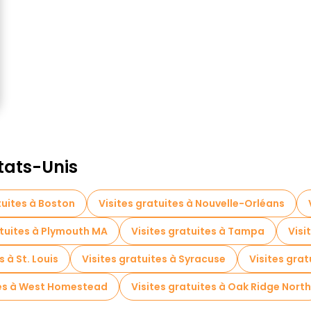
États-Unis
tuites à Boston
Visites gratuites à Nouvelle-Orléans
atuites à Plymouth MA
Visites gratuites à Tampa
Visi
s à St. Louis
Visites gratuites à Syracuse
Visites gra
tes à West Homestead
Visites gratuites à Oak Ridge North