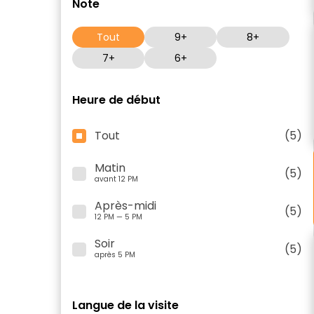
Note
Tout
9+
8+
7+
6+
Heure de début
Tout
(5)
Matin
(5)
avant 12 PM
Après-midi
(5)
12 PM — 5 PM
Soir
(5)
après 5 PM
Langue de la visite