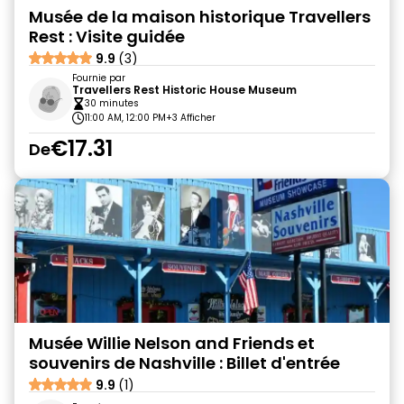
Musée de la maison historique Travellers
Rest : Visite guidée
9.9
(3)
Fournie par
Travellers Rest Historic House Museum
30 minutes
11:00 AM, 12:00 PM
+3 Afficher
€17.31
De
Musée Willie Nelson and Friends et
souvenirs de Nashville : Billet d'entrée
9.9
(1)