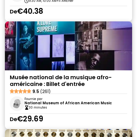
9:30 AM, 10:00 AM
+11 Afficher
€40.38
De
Musée national de la musique afro-
américaine : Billet d'entrée
9.5
(261)
Fournie par
National Museum of African American Music
30 minutes
€29.69
De