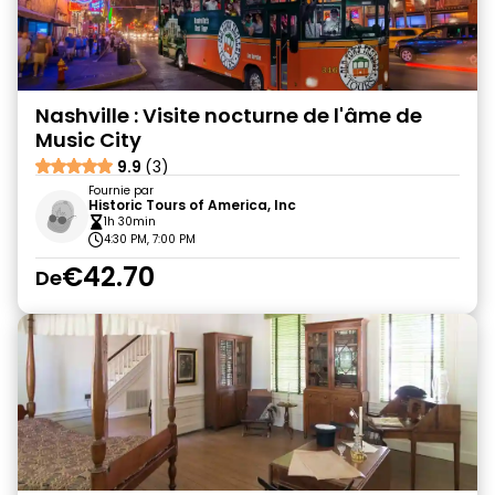
Nashville : Visite nocturne de l'âme de
Music City
9.9
(3)
Fournie par
Historic Tours of America, Inc
1h 30min
4:30 PM, 7:00 PM
€42.70
De