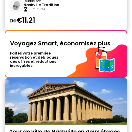
Fournie par
Nashville Tradition
30 minutes
€11.21
De
Voyagez Smart, économisez plus
Faites votre première
réservation et débloquez
des offres et réductions
incroyables.
Tour de ville de Nashville en deux étages