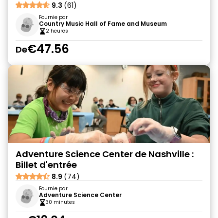
9.3
(61)
Fournie par
Country Music Hall of Fame and Museum
2 heures
€47.56
De
Adventure Science Center de Nashville :
Billet d'entrée
8.9
(74)
Fournie par
Adventure Science Center
30 minutes