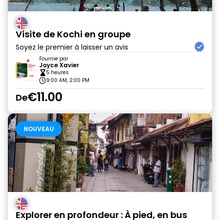
Visite de Kochi en groupe
Soyez le premier à laisser un avis
Fournie par
Joyce Xavier
5 heures
9:00 AM, 2:00 PM
€11.00
De
NOUVEAU
Explorer en profondeur : À pied, en bus