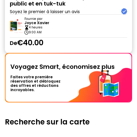
public et en tuk-tuk
Soyez le premier à laisser un avis
Fournie par
Joyce Xavier
4 heures
9:00 AM
€40.00
De
Voyagez Smart, économisez plus
Faites votre première
réservation et débloquez
des offres et réductions
incroyables.
Recherche sur la carte