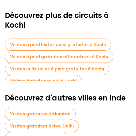
Découvrez plus de circuits à
Kochi
Visites à pied historiques gratuites à Kochi
Visites à pied gratuites alternatives à Kochi
Visites culturelles à pied gratuites à Kochi
Visites à pied sans art à Kochi
Visites à pied gratuites pour les familles à Kochi
Découvrez d'autres villes en Inde
Musées en Kochi
Visites de marchés en Kochi
Visites gratuites à Mumbai
Visites de dégustation locales à Kochi
Visites gratuites à New Delhi
Excursions d'une journée gratuites à Kochi