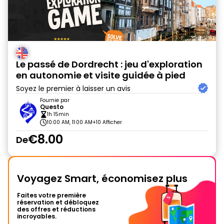
Le passé de Dordrecht : jeu d'exploration
en autonomie et visite guidée à pied
Soyez le premier à laisser un avis
Fournie par
Questo
1h 15min
10:00 AM, 11:00 AM
+10 Afficher
€8.00
De
Voyagez Smart, économisez plus
Faites votre première
réservation et débloquez
des offres et réductions
incroyables.