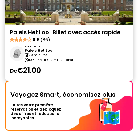
Paleis Het Loo : Billet avec accès rapide
8.5
(86)
Fournie par
Paleis Het Loo
30 minutes
10:30 AM, 11:30 AM
+4 Afficher
€21.00
De
Voyagez Smart, économisez plus
Faites votre première
réservation et débloquez
des offres et réductions
incroyables.