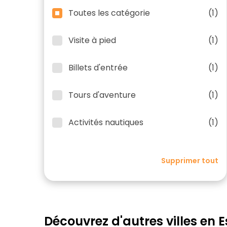
Toutes les catégorie
(1)
Visite à pied
(1)
Billets d'entrée
(1)
Tours d'aventure
(1)
Activités nautiques
(1)
Supprimer tout
Découvrez d'autres villes en