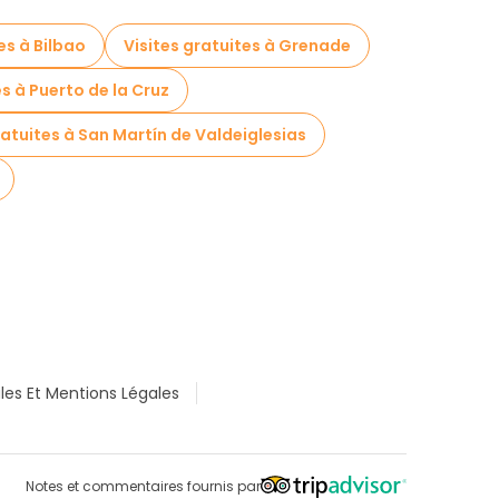
es à Bilbao
Visites gratuites à Grenade
es à Puerto de la Cruz
ratuites à San Martín de Valdeiglesias
les Et Mentions Légales
Notes et commentaires fournis par