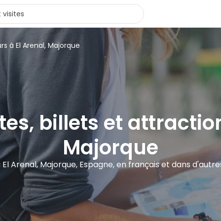
rs à El Arenal, Majorque
tes, billets et attractio
Majorque
 à El Arenal, Majorque, Espagne, en français et dans d'autr