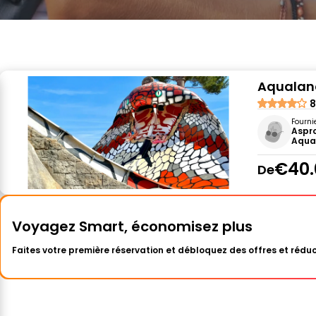
Aqualand 
8
Fourni
Aspro
Aqual
€40.
De
Voyagez Smart, économisez plus
Faites votre première réservation et débloquez des offres et réduc