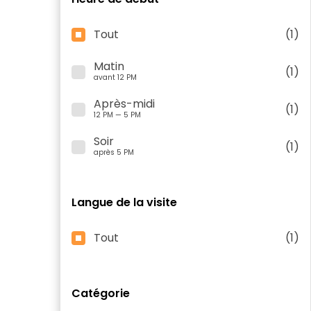
Tout
(1)
Matin
(1)
avant 12 PM
Après-midi
(1)
12 PM — 5 PM
Soir
(1)
après 5 PM
Langue de la visite
Tout
(1)
Catégorie