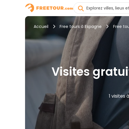
Accueil
Free tours à Espagne
Free tou
Visites gratui
1 visites