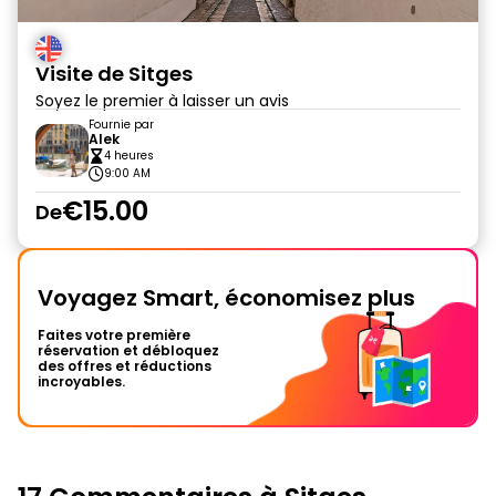
Visite de Sitges
Soyez le premier à laisser un avis
Fournie par
Alek
4 heures
9:00 AM
€15.00
De
Voyagez Smart, économisez plus
Faites votre première
réservation et débloquez
des offres et réductions
incroyables.